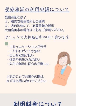
受給者証の利用申請について
受給者証とは？
１、相談支援事業所との連携
２、各自治体にて、必要書類の提出
大和高田市の場合は下記をご参照ください。
​クリックで大和高田市のHPに飛びます
・コミュニケーションが苦手
・こだわりがとても強い
・自己肯定感が低い
・体幹や指先の力が弱い
・先生の指示に従うのが難しい
上記のことでお困りの際は、
まずはお問い合わせください
利用料金について