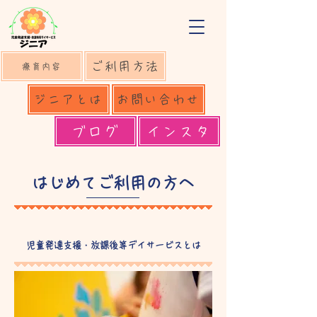
ご利用方法
療育内容
ジニアとは
お問い合わせ
ブログ
インスタ
はじめてご利用の方へ
児童発達支援・放課後等デイサービスとは