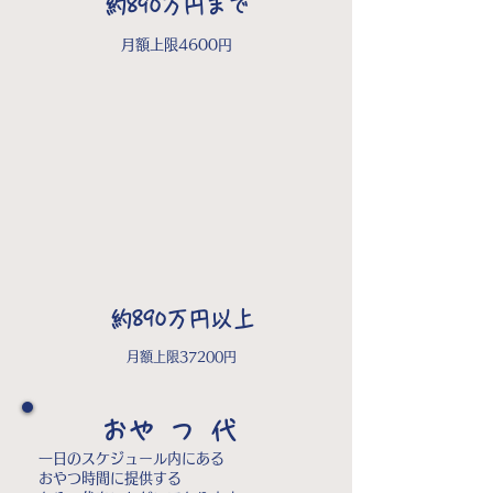
​約890万円まで
​月額上限4600円
約890万円以上
​月額上限37200円
​おやつ代
一日のスケジュール内にある
おやつ時間に提供する