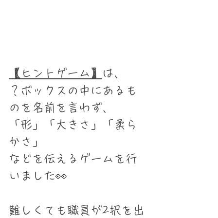
【ヒントゲーム】
は、
？ボックスの中にあるも
のを名前を言わず、
「形」「大きさ」「柔ら
かさ」
などを伝えるゲームを行
いました👀
難しくても職員が2択を出