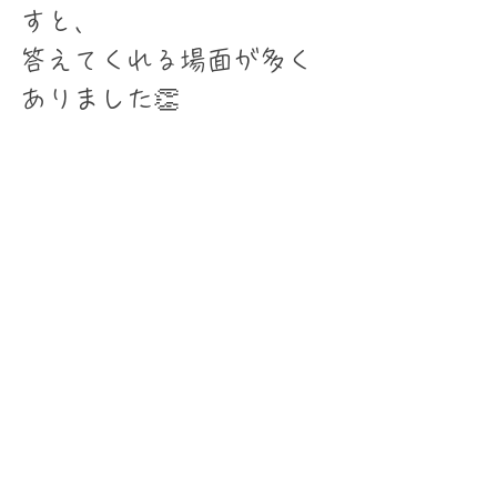
すと、
答えてくれる場面が多く
ありました👏