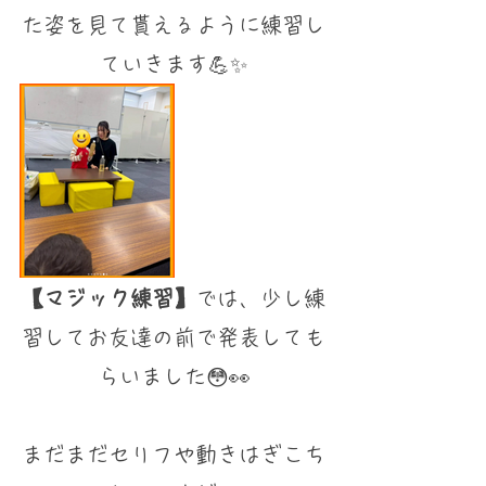
た姿を見て貰えるように練習し
ていきます💪✨
【マジック練習】
では、少し練
習してお友達の前で発表しても
らいました😳👀⁡
⁡まだまだセリフや動きはぎこち