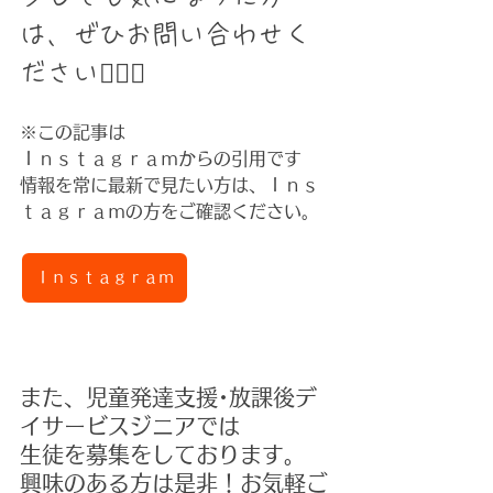
は、ぜひお問い合わせく
ださい🙇🏻‍♀️⁡
※この記事は
Ｉｎｓｔａｇｒａｍからの引用です
情報を常に最新で見たい方は、Ｉｎｓ
ｔａｇｒａｍの方をご確認ください。
Ｉｎｓｔａｇｒａｍ
また、児童発達支援･放課後デ
イサービスジニアでは
生徒を募集をしております。
興味のある方は是非！お気軽ご