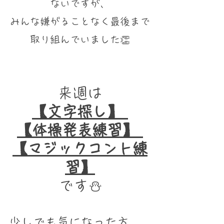
ないですが、
みんな嫌がることなく最後まで
取り組んでいました👏
来週は
【文字探し】 
【体操発表練習】 
【マジックコント練
習】
です⛄️
少しでも気になった方